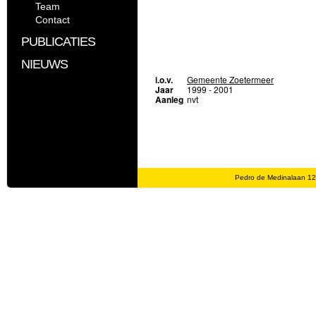
Team
Contact
PUBLICATIES
NIEUWS
i.o.v.
Gemeente Zoetermeer
Jaar
1999 - 2001
Aanleg
nvt
Pedro de Medinalaan 1