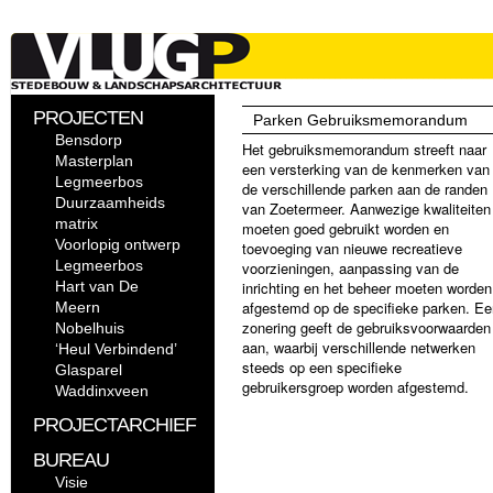
PROJECTEN
Parken Gebruiksmemorandum
Bensdorp
Het gebruiksmemorandum streeft naar
Masterplan
een versterking van de kenmerken van
Legmeerbos
de verschillende parken aan de randen
Duurzaamheids
van Zoetermeer. Aanwezige kwaliteiten
matrix
moeten goed gebruikt worden en
Voorlopig ontwerp
toevoeging van nieuwe recreatieve
Legmeerbos
voorzieningen, aanpassing van de
Hart van De
inrichting en het beheer moeten worden
afgestemd op de specifieke parken. Ee
Meern
zonering geeft de gebruiksvoorwaarden
Nobelhuis
aan, waarbij verschillende netwerken
‘Heul Verbindend’
steeds op een specifieke
Glasparel
gebruikersgroep worden afgestemd.
Waddinxveen
PROJECTARCHIEF
BUREAU
Visie