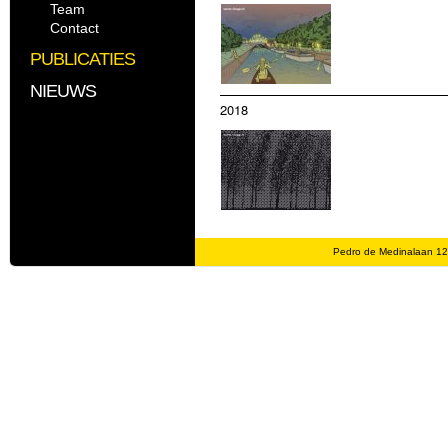
Team
Contact
PUBLICATIES
NIEUWS
2018
2017
Pedro de Medinalaan 1
2016