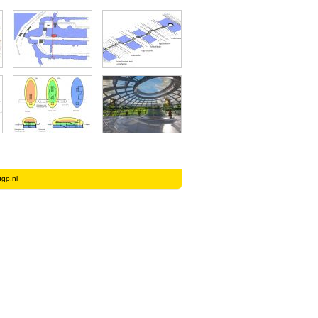
gp.nl