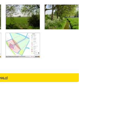
gp.nl