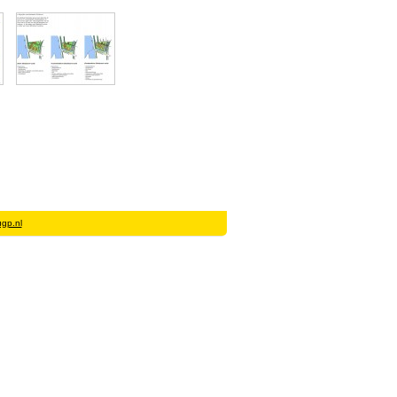
gp.nl