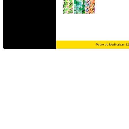
Pedro de Medinalaan 1