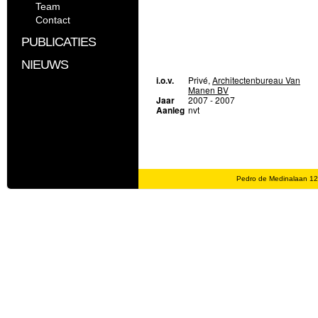
Team
Contact
PUBLICATIES
NIEUWS
i.o.v.
Privé,
Architectenbureau Van
Manen BV
Jaar
2007 - 2007
Aanleg
nvt
Pedro de Medinalaan 1