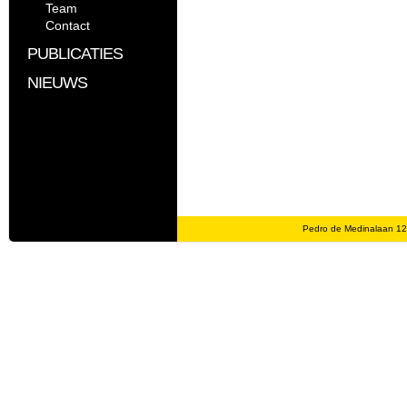
Team
Contact
PUBLICATIES
NIEUWS
Pedro de Medinalaan 1