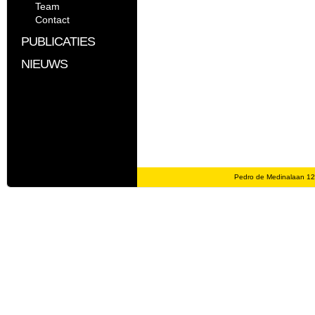
Team
Contact
PUBLICATIES
NIEUWS
Pedro de Medinalaan 1