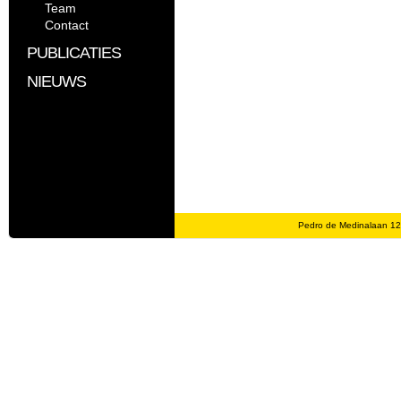
Team
Contact
PUBLICATIES
NIEUWS
Pedro de Medinalaan 1