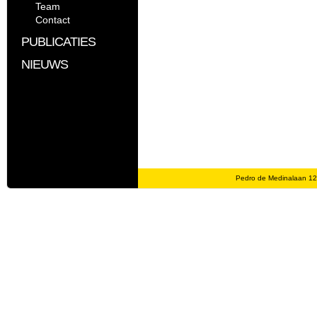
Team
Contact
PUBLICATIES
NIEUWS
Pedro de Medinalaan 1