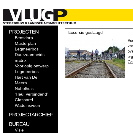
PROJECTEN
Excursie geslaagd
Bensdorp
Vee
Masterplan
van
Legmeerbos
ove
Duurzaamheids
er
matrix
Ce
Voorlopig ontwerp
Legmeerbos
Hart van De
Meern
Nobelhuis
‘Heul Verbindend’
Glasparel
Waddinxveen
PROJECTARCHIEF
BUREAU
Visie