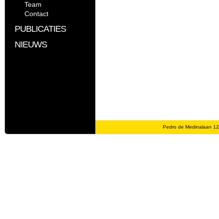
Team
Contact
PUBLICATIES
NIEUWS
Pedro de Medinalaan 1