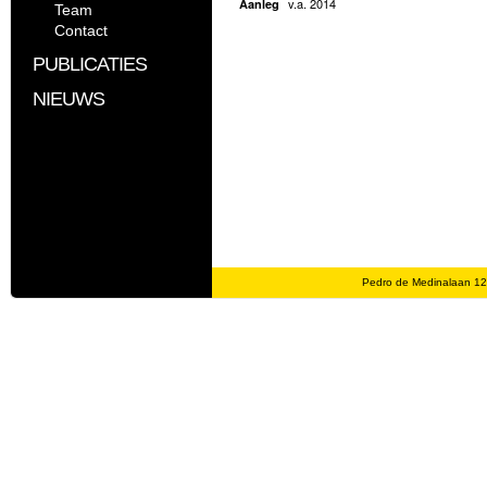
v.a. 2014
Aanleg
Team
Contact
PUBLICATIES
NIEUWS
Pedro de Medinalaan 1